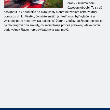
dráhy v minimálnom
časovom období. To sa dá
dosiahnuť, ak neodletíte na okraj cesty a obratne zdoláte ostré zákruty
pomocou driftu. Všetko, čo môže znížiť rýchlosť, musí byť vylúčené a
výsledok bude rekordný. Na trati nie sú žiadne značky, takže budete musieť
rýchlo reagovať na zákruty, čo skomplikuje proces pretekov, vďaka čomu
bude v Apex Racer nepredvídateľný a zaujímavý.