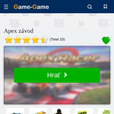
Apex závod
(Total 10)
Hrať