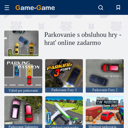
Parkovanie s obsluhou hry -
hrať online zadarmo
Parkovanie Fury 3
Parkovanie Fury 2
Vášeň pre parkovanie
Parkovanie šialenstvo
Moderná parkovacia hra 2026
Letiskové parkovisko