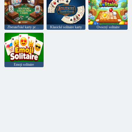
Zberateľské karty pre solitaire
Klasické solitaire karty
Ovocný solitaire
Emoji solitaire