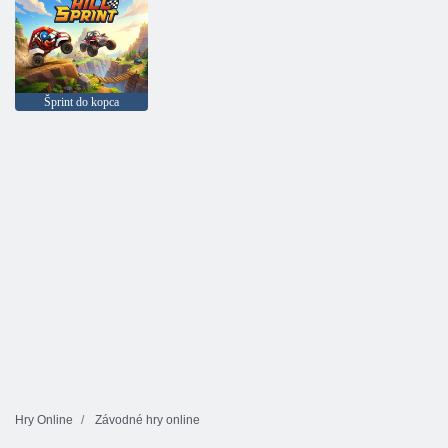
Šprint do kopca
Hry Online
Závodné hry online