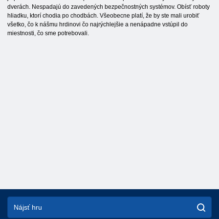
dverách. Nespadajú do zavedených bezpečnostných systémov. Obísť roboty
hliadku, ktorí chodia po chodbách. Všeobecne platí, že by ste mali urobiť
všetko, čo k nášmu hrdinovi čo najrýchlejšie a nenápadne vstúpil do
miestnosti, čo sme potrebovali.