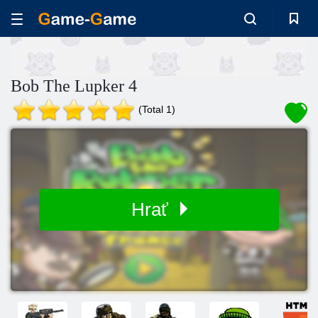
Bob The Lupker 4
(Total 1)
Hrať