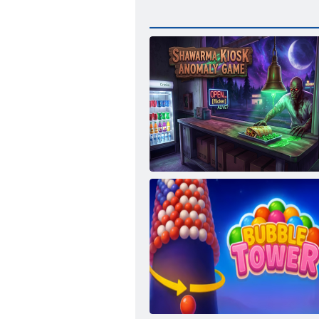
Anomália kiosku Shawarma