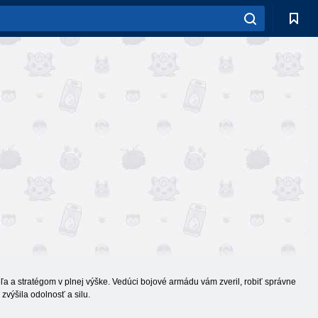
a a stratégom v plnej výške. Vedúci bojové armádu vám zveril, robiť správne
zvýšila odolnosť a silu.