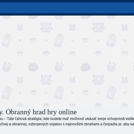
. Obranný hrad hry online
 – Táto ťahová stratégia, kde budete mať možnosť ukázať svoje schopnosti veliteľ
očnej a obrannej, ozbrojených vojakov s najnovšími zbraňami a čerpadla je, aby sa 