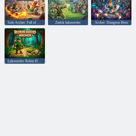
Solo Archer: Fall of Monsters
Zadok lukostrelec
Archer: Dungeon Hero
Lukostrelec Robin Hood