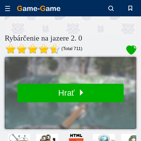
Rybárčenie na jazere 2. 0
(Total 711)
Hrať