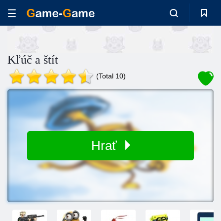
Kľúč a štít
(Total 10)
Hrať