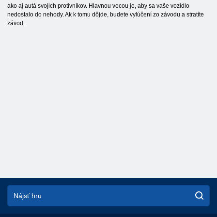
ako aj autá svojich protivníkov. Hlavnou vecou je, aby sa vaše vozidlo
nedostalo do nehody. Ak k tomu dôjde, budete vylúčení zo závodu a stratíte
závod.