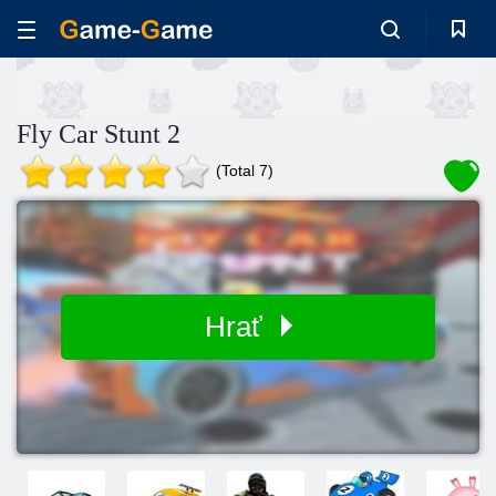
Fly Car Stunt 2
(Total 7)
Hrať