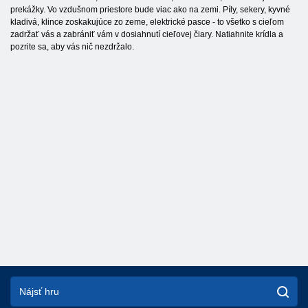
prekážky. Vo vzdušnom priestore bude viac ako na zemi. Píly, sekery, kyvné
kladivá, klince zoskakujúce zo zeme, elektrické pasce - to všetko s cieľom
zadržať vás a zabrániť vám v dosiahnutí cieľovej čiary. Natiahnite krídla a
pozrite sa, aby vás nič nezdržalo.