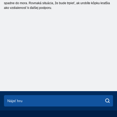
spadne do mora. Rovnaká situácia, že bude trpieť, ak urobíte kôpku kratšia
ako vzdialenosť k ďalšej podporu.