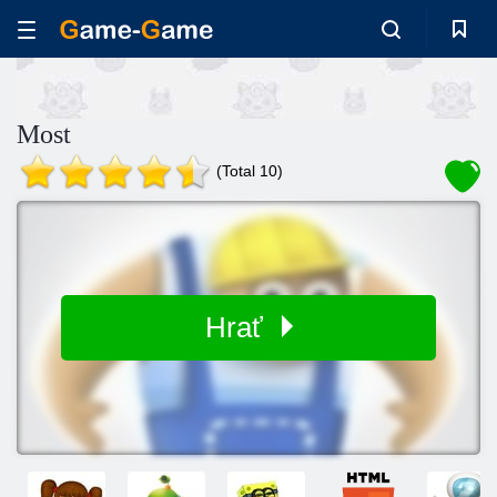
Most
(Total 10)
Hrať