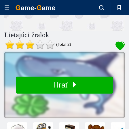
Lietajúci žralok
(Total 2)
Hrať