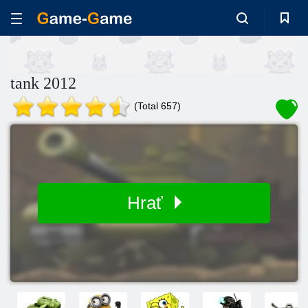
tank 2012
(Total 657)
Hrať