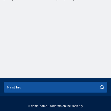
© game-game - zadarmo online flash hry