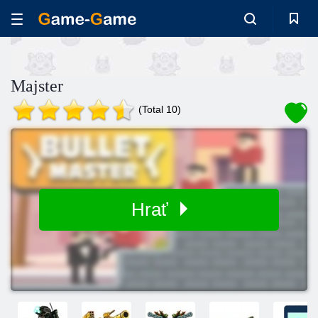
Majster
(Total 10)
Hrať