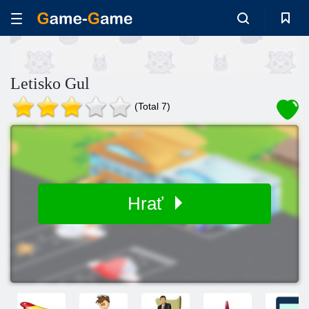
Letisko Gul
(Total 7)
Hrať