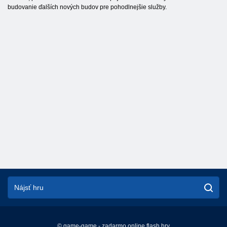
budovanie ďalších nových budov pre pohodlnejšie služby.
© game-game - zadarmo online flash hry