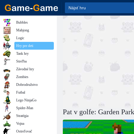
Bubbles
Mahjong
Logic
Hry pre deti
Tank hry
Streľba
Závodné hry
Zombies
Dobrodružstvo
Futbal
Lego NinjaGo
Spider-Man
Pat v golfe: Garden Par
Stratégia
Vojna
Ostreľovač