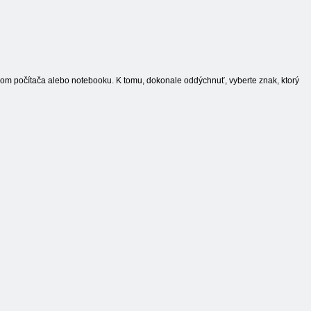
rom počítača alebo notebooku. K tomu, dokonale oddýchnuť, vyberte znak, ktorý