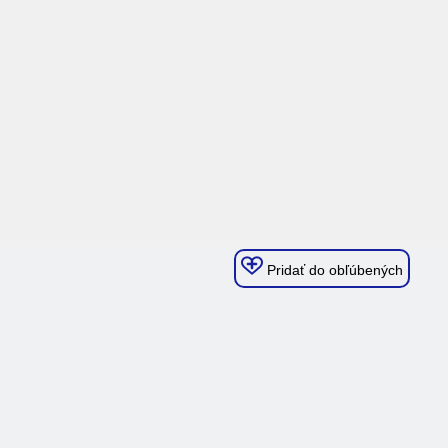
Pridať do obľúbených