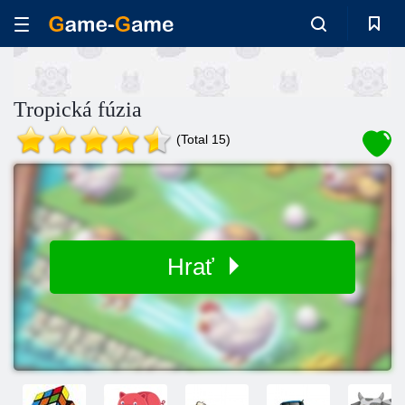
Tropická fúzia
(Total 15)
Hrať