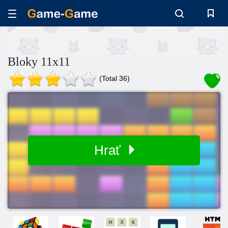
Bloky 11x11
(Total 36)
Hrať