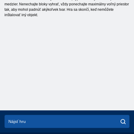
medzier. Nenechajte bloky vyhrať, vždy ponechajte maximálny voľný priestor
tak, aby mohol padnúť akýkoľvek tvar. Hra sa skončí, keď nemôžete
inštalovať iný objekt.