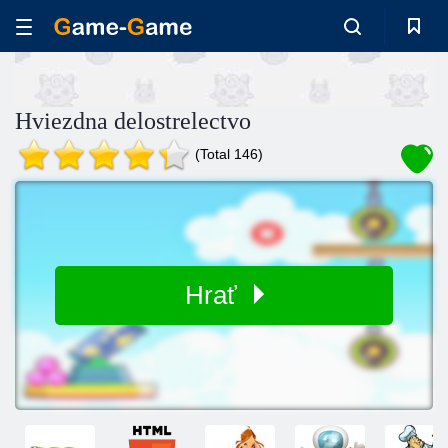
Hviezdna delostrelectvo
(Total 146)
Hrať