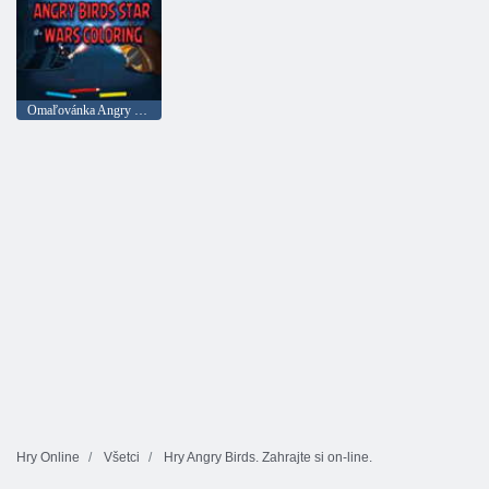
Omaľovánka Angry Birds Star Wars
Hry Online
Všetci
Hry Angry Birds. Zahrajte si on-line.