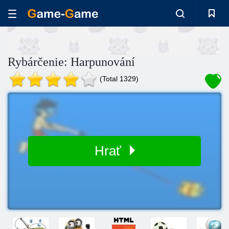
Rybárčenie: Harpunování
(Total 1329)
Hrať