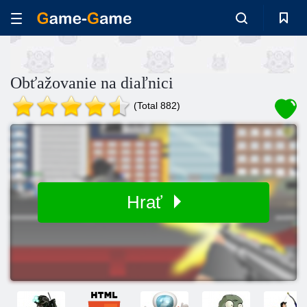
Obťažovanie na diaľnici
(Total 882)
Hrať