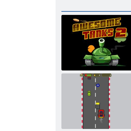
Chladiace nádrže 2