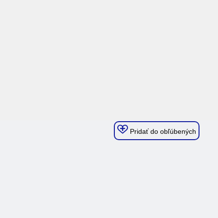
Pridať do obľúbených