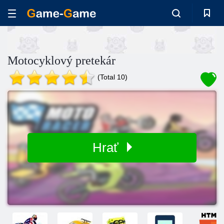
Motocyklový pretekár
(Total 10)
Hrať