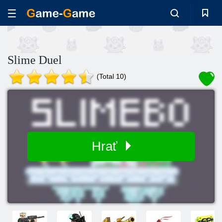
Slime Duel
(Total 10)
Hrať