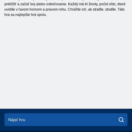
priblížiť a začať boj alebo ostreľovanie. Každý má tri životy, počet sŕdc, ktoré
uvidíte v ľavom hornom a pravom rohu. Chráňte ich, ak stratíte, stratíte. Táto
hra sa najlepšie hrá spolu.