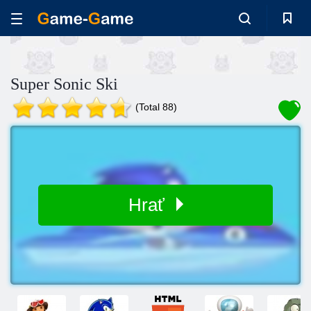
Super Sonic Ski
(Total 88)
Hrať