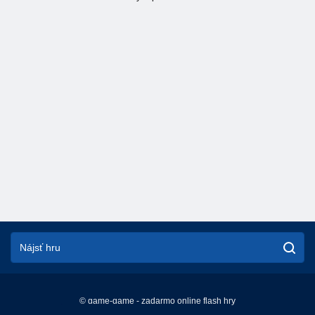
© game-game - zadarmo online flash hry