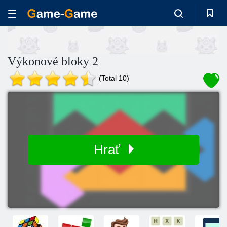
Výkonové bloky 2
(Total 10)
Hrať