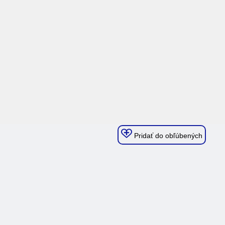
Pridať do obľúbených