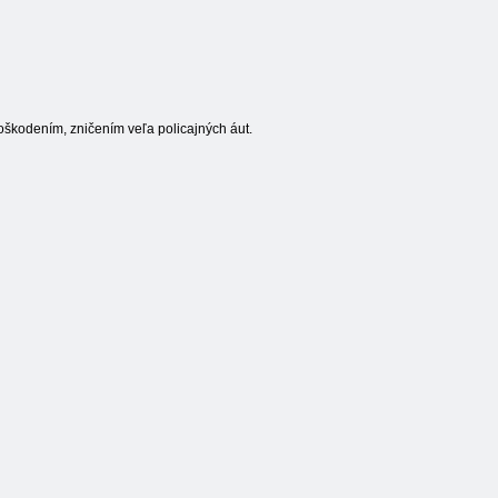
oškodením, zničením veľa policajných áut.