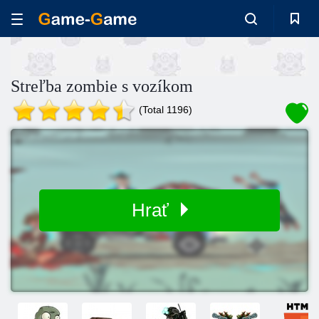
Streľba zombie s vozíkom
(Total 1196)
Hrať