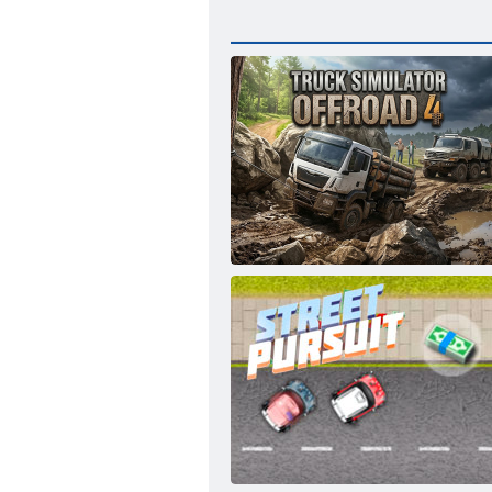
Simulátor terénnych vozidiel 4