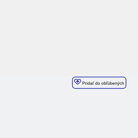
Pridať do obľúbených