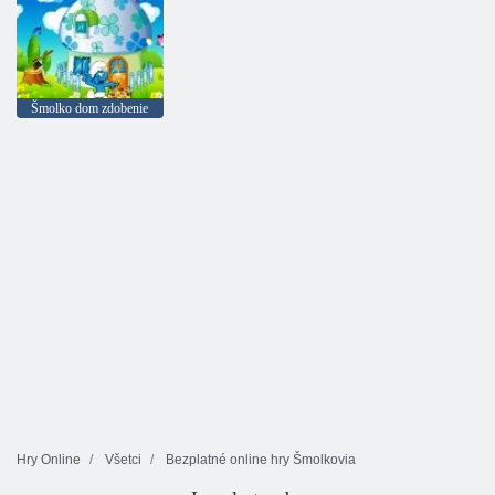
Šmolko dom zdobenie
Hry Online
Všetci
Bezplatné online hry Šmolkovia