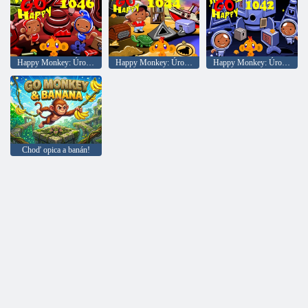
Happy Monkey: Úroveň 1046
Happy Monkey: Úroveň 1044
Happy Monkey: Úroveň 1042
Choď opica a banán!