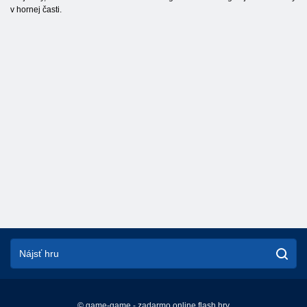
v hornej časti.
© game-game - zadarmo online flash hry