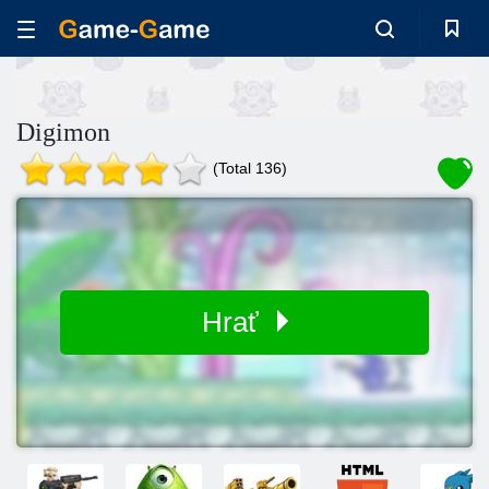
Digimon
(Total 136)
Hrať