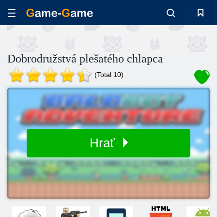
Dobrodružstvá plešatého chlapca
(Total 10)
Hrať