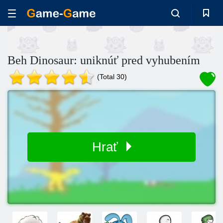
Beh Dinosaur: uniknúť pred vyhubením
(Total 30)
Hrať