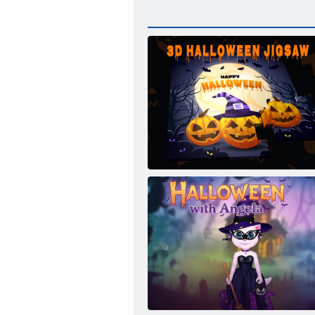
3D halloweenske puzzle