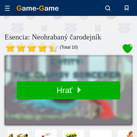
Esencia: Neohrabaný čarodejník
(Total 10)
Hrať