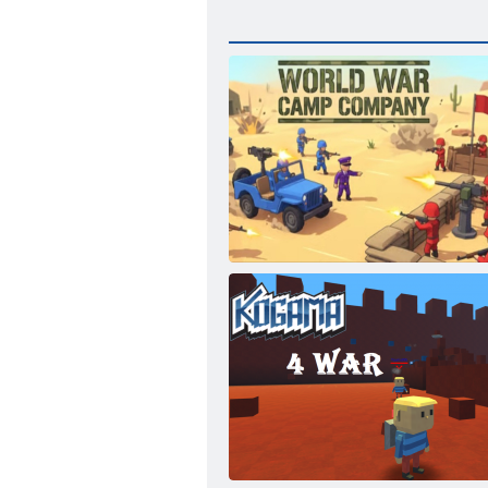
Táborová spoločnosť prvej svetovej vojny