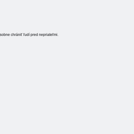
bne chrániť ľudí pred nepriateľmi.