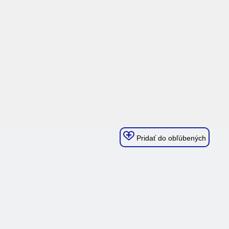
Pridať do obľúbených