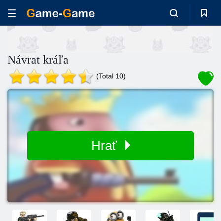
Návrat kráľa
(Total 10)
Hrať