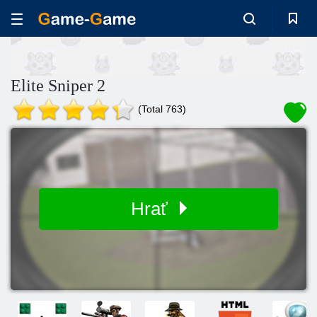
Elite Sniper 2
(Total 763)
Hrať