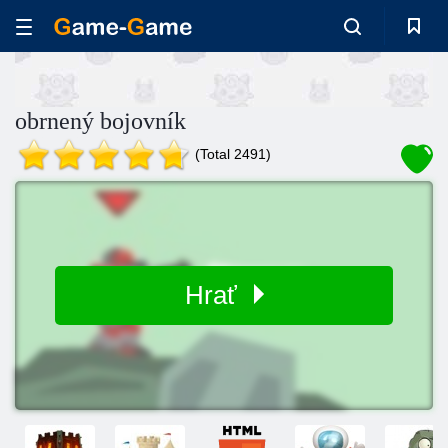
obrnený bojovník
(Total 2491)
Hrať