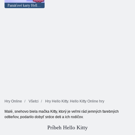
Pamäťové karty Hello Kitty
Hry Online
Všetci
Hry Hello Kitty. Hello Kitty Online hry
Malé, snehovo biela mačka Kitty, ktorý je veľmi rád jemných farebných
odtieňov, podarilo dobyť srdce deti a ich rodičov.
Príbeh Hello Kitty