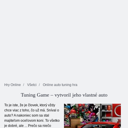
Hry Online
Všetci
Online auto tuning hra
Tuning Game – vytvoril jeho vlastné auto
To je iste, že je človek, ktorý vždy
chce viac z toho, čo už má. Sníval o
auto? A nakoniec som sa stal
majiteľom oceľovom koni. To všetko
je dobré, ale ... Prečo sa niečo