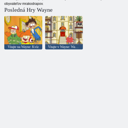
obyvateľov mrakodrapov.
Posledná Hry Wayne
Vitajte na Wayne: Kvíz
Vitajte v Wayne: Wayne Research