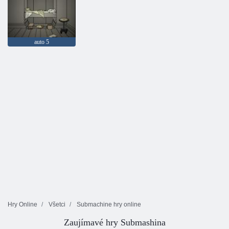
auto 5
Hry Online
Všetci
Submachine hry online
Zaujímavé hry Submashina