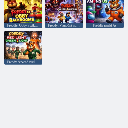
Freddie: Obby v zákulisí
Freddy: Vianočná nočná mora
Freddie medzi As
Freddy červené svetlo zelené svetlo