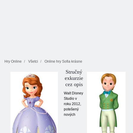
Hry Online
Všetci
Online hry Sofia krásne
Stručný
exkurzie
cez opis
Walt Disney
Studio v
roku 2012,
potešený
nových