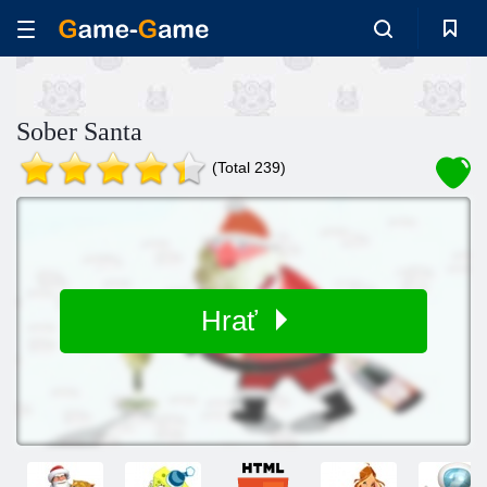
Sober Santa
(Total 239)
Hrať